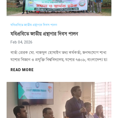
যবিপ্রবিতে জাতীয় গ্রন্থাগার দিবস পালন
যবিপ্রবিতে জাতীয় গ্রন্থাগার দিবস পালন
Feb 04, 2026
বার্তা প্রেরক মো. নাজমুল হোসাইন তথ্য কর্মকর্তা, জনসংযোগ শাখা
যশোর বিজ্ঞান ও প্রযুক্তি বিশ্ববিদ্যালয়, যশোর ৭৪০৮, বাংলাদেশ। য়।
READ MORE