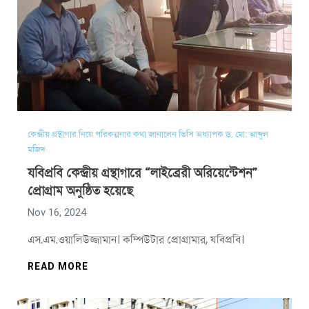
কেন্দ্রীয় গ্রন্থাগার নিয়ে পরিকল্পনার কথা জানালেন ভিসি অধ্যাপক ড. মো: আব্দুল
মজিদ
যবিপ্রবি কেন্দ্রীয় গ্রন্থাগারে “লাইব্রেরী অরিয়েন্টেশন”
প্রোগ্রাম অনুষ্ঠিত হয়েছে
Nov 16, 2024
এস.এম.ওয়ালিউজ্জামান। কম্পিউটার প্রোগ্রামার, যবিপ্রবি।
READ MORE