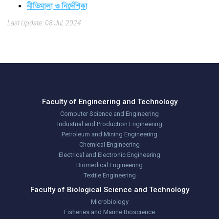
নীতিমালা ও নির্দেশিকা
Last Update: 08 Jul, 2024
Faculty of Engineering and Technology
Computer Science and Engineering
Industrial and Production Engineering
Petroleum and Mining Engineering
Chemical Engineering
Electrical and Electronic Engineering
Biomedical Engineering
Textile Engineering
Faculty of Biological Science and Technology
Microbiology
Fisheries and Marine Bioscience