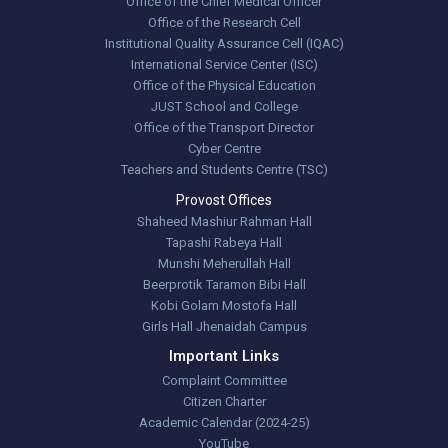
Office of the Chief Medical Officer
Office of the Research Cell
Institutional Quality Assurance Cell (IQAC)
International Service Center (ISC)
Office of the Physical Education
JUST School and College
Office of the Transport Director
Cyber Centre
Teachers and Students Centre (TSC)
Provost Offices
Shaheed Mashiur Rahman Hall
Tapashi Rabeya Hall
Munshi Meherullah Hall
Beerprotik Taramon Bibi Hall
Kobi Golam Mostofa Hall
Girls Hall Jhenaidah Campus
Important Links
Complaint Committee
Citizen Charter
Academic Calendar (2024-25)
YouTube