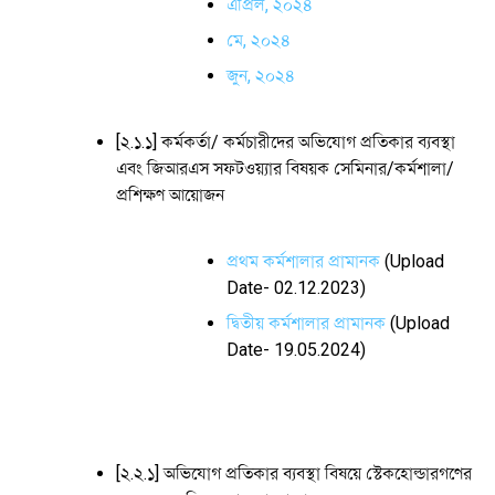
এপ্রিল, ২০২৪
মে, ২০২৪
জুন, ২০২৪
[২.১.১] কর্মকর্তা/ কর্মচারীদের অভিযোগ প্রতিকার ব্যবস্থা
এবং জিআরএস সফটওয়্যার বিষয়ক সেমিনার/কর্মশালা/
প্রশিক্ষণ আয়োজন
প্রথম কর্মশালার প্রামানক
(Upload
Date- 02.12.2023)
দ্বিতীয় কর্মশালার প্রামানক
(Upload
Date- 19.05.2024)
[২.২.১] অভিযোগ প্রতিকার ব্যবস্থা বিষয়ে স্টেকহোল্ডারগণের