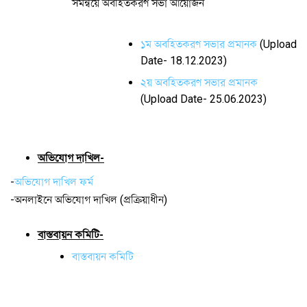
সমন্বয়ে অবহিতকরণ সভা আয়োজন
১ম অবহিতকরণ সভার প্রমানক
(Upload
Date- 18.12.2023)
২য় অবহিতকরণ সভার প্রমানক
(Upload Date- 25.06.2023)
অভিযোগ দাখিল-
-
অভিযোগ দাখিল ফর্ম
-অনলাইনে অভিযোগ দাখিল (প্রক্রিয়াধীন)
বাস্তবায়ন কমিটি-
বাস্তবায়ন কমিটি