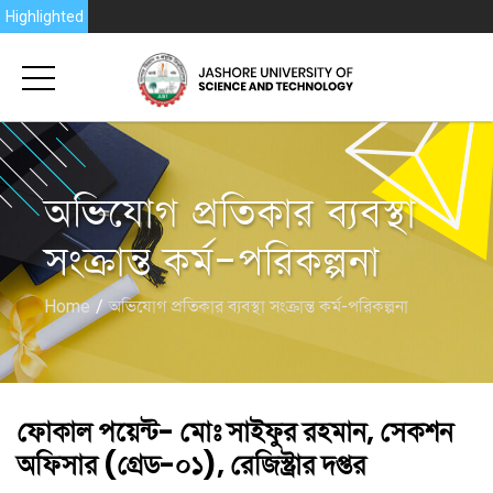
nce 2026
Highlighted
অভিযোগ প্রতিকার ব্যবস্থা
সংক্রান্ত কর্ম-পরিকল্পনা
Home
অভিযোগ প্রতিকার ব্যবস্থা সংক্রান্ত কর্ম-পরিকল্পনা
ফোকাল পয়েন্ট- মোঃ সাইফুর রহমান, সেকশন
অফিসার (গ্রেড-০১), রেজিস্ট্রার দপ্তর